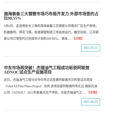
渤海装备三大钢管市场巧布局齐发力 外部市场签约占
比98.55%
5月6日，走进地处长三角的渤海装备江苏钢管公司南京厂区生产现场，
机器轰鸣，焊花飞溅，各道钢管制造工序高效运行。截至目前，江苏钢
管公司订单签约已完成年计划的109.86%。 渤海......
【详情】
2021-05-11
中东市场再突破！杰瑞油气工程成功斩获阿联酋
ADNOC试点生产设施项目
近日，杰瑞油气工程与合作伙伴正式签署阿联酋杰贝阿里试点项目
（Jebel Ali Pilot Phase Project）合同,该项目是阿联酋阿布扎比 国家石油
公司（ADNOC）2021年度重点生产项目，也是杰瑞油气工......
【详情】
2021-04-25