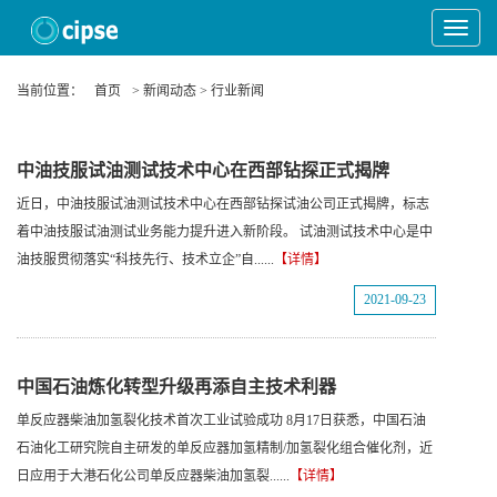
Toggle
Navigat
当前位置：
首页
> 新闻动态 > 行业新闻
中油技服试油测试技术中心在西部钻探正式揭牌
近日，中油技服试油测试技术中心在西部钻探试油公司正式揭牌，标志
着中油技服试油测试业务能力提升进入新阶段。 试油测试技术中心是中
油技服贯彻落实“科技先行、技术立企”自......
【详情】
2021-09-23
中国石油炼化转型升级再添自主技术利器
单反应器柴油加氢裂化技术首次工业试验成功 8月17日获悉，中国石油
石油化工研究院自主研发的单反应器加氢精制/加氢裂化组合催化剂，近
日应用于大港石化公司单反应器柴油加氢裂......
【详情】