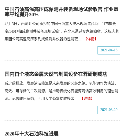
中国石油高温高压成像测井装备现场试验收官 作业效
率平均提升30%
4月13日，由测井公司承担的中国石油重大技术现场试验项目“175摄氏
度/140兆帕成像测井装备现场试验”，在北京通过专家组验收。这标志着
集团公司高温高压系列成像测井仪器的性能取......
【详情】
2021-04-15
国内首个液态金属天然气制氢设备在蓉研制成功
减少碳排放、发展清洁能源是未来发展的必经之路。氢能源作为清洁、
高效、可存储的二次能源，是推动传统化石能源清洁高效利用的理想能
源。记者昨日获悉，四川大学芶富均教授带......
【详情】
2021-03-29
2020年十大石油科技进展