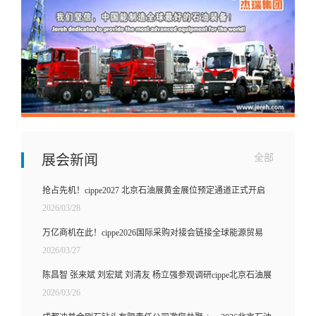
展会新闻
全部
抢占先机！cippe2027 北京石油展黄金展位预定通道正式开启
2026/03/28
万亿商机在此！cippe2026国际采购对接会链接全球能源贸易
2026/03/27
陈昌智 张来斌 刘宏斌 刘清友 杨立强参观调研cippe北京石油展
2026/03/26