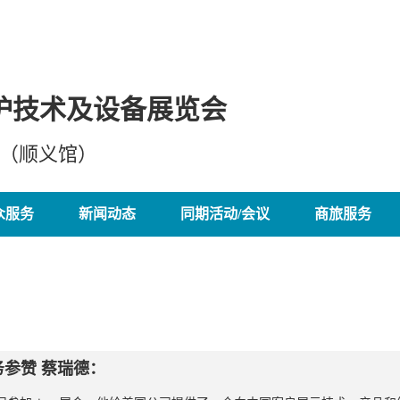
护技术及设备展览会
心（顺义馆）
众服务
新闻动态
同期活动/会议
商旅服务
务参赞 蔡瑞德：