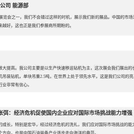
公司 能源部
油装备展览会之一，我们不会错过这样的时机，展示我们新的展品。中国的市
来越好，这也正是我们参展商所期盼的。
很大提高。我公司主要是以生产快速移运钻机为主，这次展会我们展出的
机吊装钻机，单块吊重2.5吨，在世界上处于领先水平，这是我们公司的
行业非常有信心。
 张弭：经济危机促使国内企业应对国际市场挑战能力增强
的成长，特别是宏华，经过经济危机的洗礼，我们应对国际市场挑战的能
个方向，也是中国石油装备产业逐步走向海洋的典范。