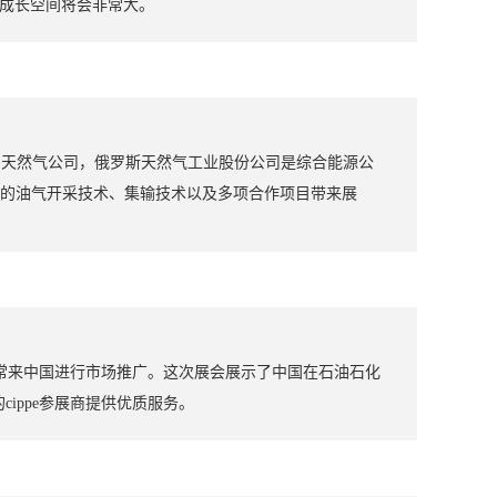
的成长空间将会非常大。
的天然气公司，俄罗斯天然气工业股份公司是综合能源公
最新的油气开采技术、集输技术以及多项合作项目带来展
经常来中国进行市场推广。这次展会展示了中国在石油石化
ippe参展商提供优质服务。