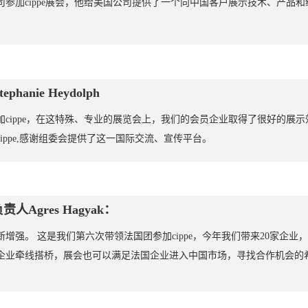
参加cippe展会，他给美国公司提供了一个向中国客户展示技术、产品和经
anie Heydolph
cippe，在这特殊、专业的展览会上，我们的会员企业取得了很好的展
cippe,感谢组委会提供了这一国际交流、宣传平台。
Agres Hagyak：
增强。 这是我们第六次带领法国团参加cippe，今年我们带来20家企业
企业牵线搭桥，展会也可以满足法国企业进入中国市场，寻找合作机会的
。