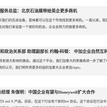
ler 会员服务总监：北京石油展带给英企更多商机
示我们的先进设备，意味着可以在这个市场找到更多商机。一直以来，英
会对我们来说是一个很好的机会，企业会努力挖掘更多商机。
和政治关系部 助理副部长 约翰•科顿： 中加企业自然互
在全球具有很大影响的展会。通过这个平台，我们加拿大的参展商进一步了解
的认可，我们明年将更多的组织加拿大企业参加cippe。
理 朱復明：中国企业有望与Honeywell扩大合作
X and X 产品。目前，在这个行业有个新的hot 协议，这个协议在