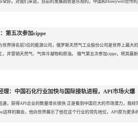
常好。对我们来说，目前的发展趋势是乐观的，中国和Honeywell合作
第五次参加cippe
为世界排名前5位的能源公司，俄罗斯天然气工业股份公司是世界上最大
，并营销天然气、气体冷凝物和原油。 俄气第五次参加cippe，将其
克 经理：中国石化行业加快与国际接轨进程，API市场火爆
迅速，获得API企业的数量增长很快.正是看到中国巨大的市场潜力，我
pe这样的展会，他向世界展示了他在这个行业的领先地位，API原为更多的c