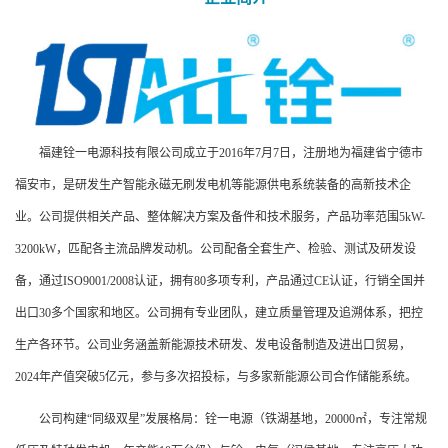
福建铨一电源科技有限公司成立于2016年7月7日，注册地为福建省宁德市
福安市，是研发生产智能永磁无刷发电机等能源供电系统装备的高新技术企
业。公司提供相关产品、整体解决方案及备件和技术服务，产品功率范围5kW-
3200kW，匹配各主流品牌发动机。公司配备全套生产、检验、测试及研发设
备，通过ISO9001/2008认证，拥有80多项专利，产品通过CE认证，行销全国并
出口30多个国家和地区。公司拥有专业团队，建立质量管理及追溯体系，把控
生产各环节。公司业务涵盖新能源技术研发、发电设备制造及进出口贸易，
2024年产值突破5亿元，参与多次招投标，与多家新能源公司合作储能系统。
公司构建“同级双星”发展格局：铨一电源（铁湖基地，20000㎡，专注常规