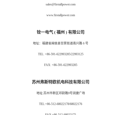
sales@firstallpower.com
www.firstallpower.com
铨一电气 ( 福州 ) 有限公司
地址：福建省闽侯县甘蔗街道南兴路 6 号
TEL: +86-591-622993285/22993125
FAX: +86-591-622993285
苏州弗斯特欧机电科技有限公司
地址:苏州市新区邓尉路9号润捷广场
TEL:+86-512-68022178/68022176
FAX:+86-512-68022175