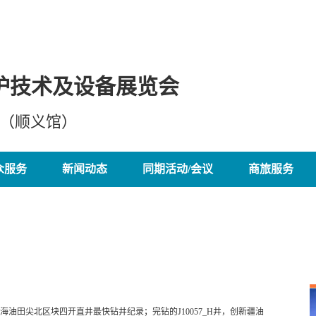
护技术及设备展览会
心（顺义馆）
众服务
新闻动态
同期活动/会议
商旅服务
海油田尖北区块四开直井最快钻井纪录；完钻的J10057_H井，创新疆油