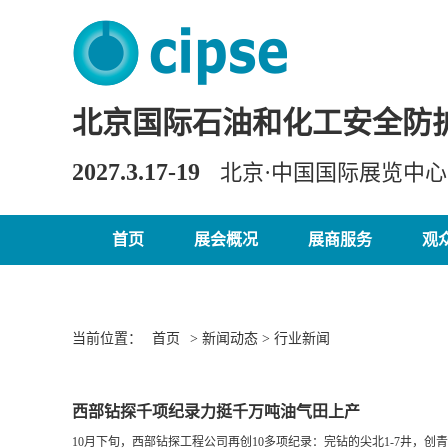
北京国际石油和化工安全防
2027.3.17-19
北京·中国国际展览中
首页
展会概况
展商服务
观
当前位置：
首页
> 新闻动态 > 行业新闻
西部钻探千项纪录力挺千万吨油气田上产
10月下旬，西部钻探工程公司再创10多项纪录：完钻的尖北1-7井，创青