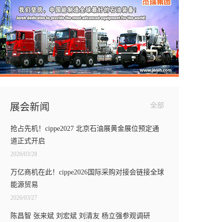
展会新闻
全部
抢占先机！cippe2027 北京石油展黄金展位预定通
道正式开启
2026/03/28
万亿商机在此！cippe2026国际采购对接会链接全球
能源贸易
2026/03/27
陈昌智 张来斌 刘宏斌 刘清友 杨立强参观调研