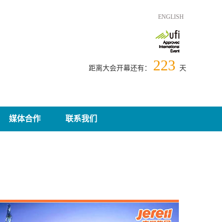
ENGLISH
223
距离大会开幕还有：
天
媒体合作
联系我们