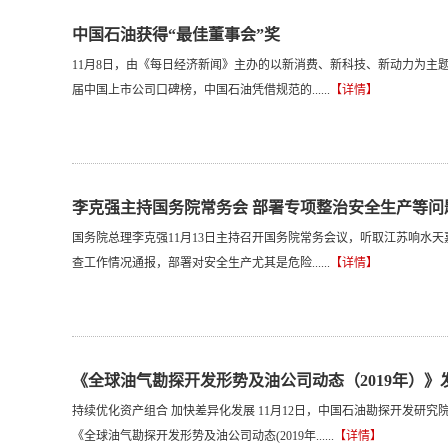
中国石油获得“最佳董事会”奖
11月8日，由《每日经济新闻》主办的以新消费、新科技、新动力为主题的
届中国上市公司口碑榜，中国石油凭借规范的......
【详情】
李克强主持国务院常务会 部署专项整治安全生产等问
国务院总理李克强11月13日主持召开国务院常务会议，听取江苏响水天
查工作情况通报，部署对安全生产尤其是危险......
【详情】
《全球油气勘探开发形势及油公司动态（2019年）》
持续优化资产组合 加快差异化发展 11月12日，中国石油勘探开发研究
《全球油气勘探开发形势及油公司动态(2019年......
【详情】