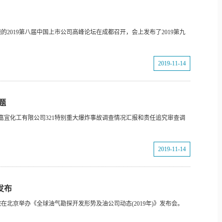
2019第八届中国上市公司高峰论坛在成都召开，会上发布了2019第九
2019-11-14
题
嘉宜化工有限公司321特别重大爆炸事故调查情况汇报和责任追究审查调
2019-11-14
发布
院在北京举办《全球油气勘探开发形势及油公司动态(2019年)》发布会。