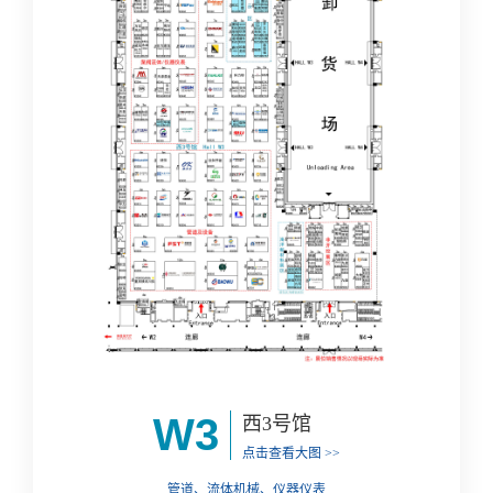
W3
西3号馆
点击查看大图 >>
管道、流体机械、仪器仪表