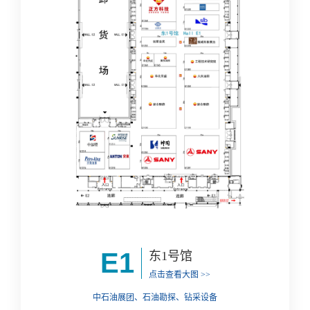
E1
东1号馆
点击查看大图 >>
中石油展团、石油勘探、钻采设备