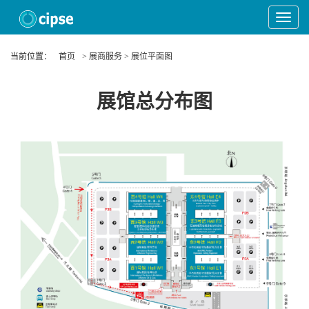
Toggle
Navigat
当前位置：
首页
> 展商服务 > 展位平面图
展馆总分布图