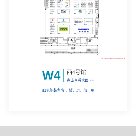
W4
西4号馆
点击查看大图 >>
H2氢能装备/制、储、运、加、用