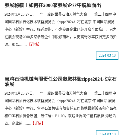
参展秘籍∣如何在2000家参展企业中脱颖而出
2024年3月25-27日，一年一度的世界石油天然气大会——第二十四届中
国国际石油石化技术装备展览会（cippe2024）将在北京·中国国际展览
中心（新馆）举行。临近展期，不少参展企业已经开启全面推广，只为
在展会现场2000多家参展企业中脱颖而出，以更高得效率获得更多的资
源。那么.........
【详情】
2024-03-13
宝鸡石油机械有限责任公司邀您共聚cippe2024北京石
油展
2024年3月25-27日，一年一度的世界石油天然气大会——第二十四届中
国国际石油石化技术装备展览会（cippe2024）将在北京•中国国际 展览
中心（新馆）举行。宝鸡石油机械有限责任公司将携最新设备和产品亮
相中国石油装备展团，展位号：E1100，欢迎业界同仁莅临展位 沟通洽
谈。企业简.........
【详情】
2024-03-13