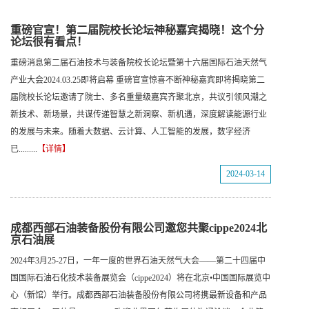
重磅官宣！第二届院校长论坛神秘嘉宾揭晓！这个分
论坛很有看点！
重磅消息第二届石油技术与装备院校长论坛暨第十六届国际石油天然气
产业大会2024.03.25即将启幕 重磅官宣惊喜不断神秘嘉宾即将揭晓第二
届院校长论坛邀请了院士、多名重量级嘉宾齐聚北京，共议引领风潮之
新技术、新场景，共谋传递智慧之新洞察、新机遇，深度解读能源行业
的发展与未来。随着大数据、云计算、人工智能的发展，数字经济
已.........
【详情】
2024-03-14
成都西部石油装备股份有限公司邀您共聚cippe2024北
京石油展
2024年3月25-27日，一年一度的世界石油天然气大会——第二十四届中
国国际石油石化技术装备展览会（cippe2024）将在北京•中国国际展览中
心（新馆）举行。成都西部石油装备股份有限公司将携最新设备和产品