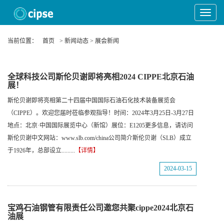
Toggle
Navigat
当前位置：
首页
> 新闻动态 > 展会新闻
全球科技公司斯伦贝谢即将亮相2024 CIPPE北京石油
展！
斯伦贝谢即将亮相第二十四届中国国际石油石化技术装备展览会
（CIPPE）。欢迎您届时莅临参观指导！时间：2024年3月25日-3月27日
地点：北京·中国国际展览中心（新馆）展位：E1205更多信息，请访问
斯伦贝谢中文网站：www.slb.com/china公司简介斯伦贝谢（SLB）成立
于1926年，总部设立.........
【详情】
2024-03-15
宝鸡石油钢管有限责任公司邀您共聚cippe2024北京石
油展