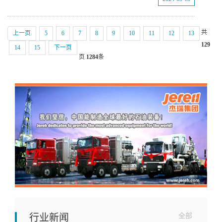
共
上一页
5
6
7
8
9
10
11
12
13
129
14
15
下一页
页
1284
条
行业新闻
全部